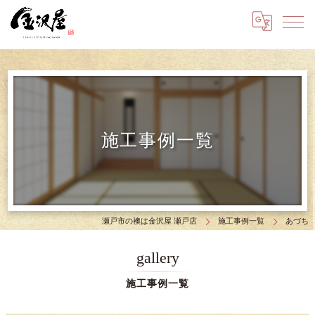
施工事例一覧
瀬戸市の襖は金沢屋 瀬戸店
施工事例一覧
あづち
gallery
施工事例一覧