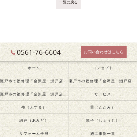
一覧に戻る
0561-76-6604
お問い合わせはこちら
ホーム
コンセプト
瀬戸市で襖修理「金沢屋・瀬戸店」について
瀬戸市の襖修理「金沢屋・瀬戸店」が必要とされる理由
瀬戸市の襖修理「金沢屋・瀬戸店」の内容について
サービス
襖（ふすま）
畳（たたみ）
網戸（あみど）
障子（しょうじ）
リフォーム全般
施工事例一覧