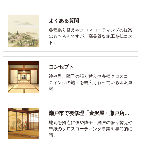
よくある質問
各種張り替えやクロスコーティングの提案
はもちろんですが、高品質な施工を低コス
ト…
コンセプト
襖や畳、障子の張り替えや各種クロスコー
ティングの施工を幅広く行っている金沢屋
瀬…
瀬戸市で襖修理「金沢屋・瀬戸店」について
地元を拠点に襖や障子、網戸の張り替えや
壁紙のクロスコーティング事業を専門的に
請…