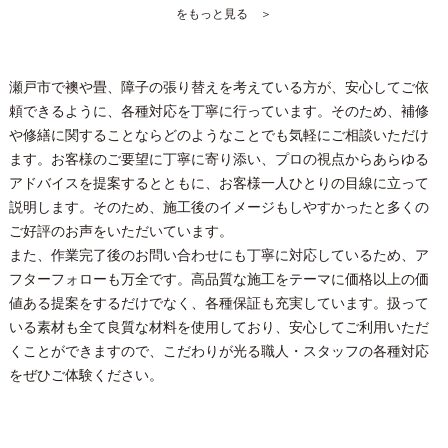
をもっと見る ＞
瀬戸市で襖や畳、障子の張り替えを考えている方が、安心してご依
頼できるように、各種対応を丁寧に行っています。そのため、補修
や修繕に関することならどのようなことでも気軽にご相談いただけ
ます。お客様のご要望に丁寧に寄り添い、プロの視点からあらゆる
アドバイスを提案するとともに、お客様一人ひとりの目線に立って
説明します。そのため、施工後のイメージもしやすかったと多くの
ご好評のお声をいただいています。
また、作業完了後のお問い合わせにも丁寧に対応しているため、ア
フターフォローも万全です。高品質な施工をテーマに価格以上の価
値ある提案をするだけでなく、各種保証も充実しています。扱って
いる素材も全て良質な材料を使用しており、安心してご利用いただ
くことができますので、こだわりが光る職人・スタッフの各種対応
をぜひご体験ください。