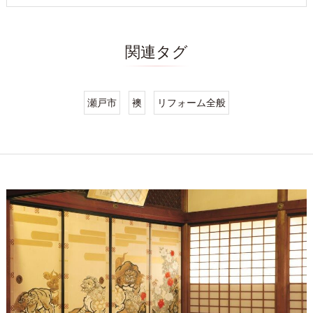
関連タグ
瀬戸市
襖
リフォーム全般