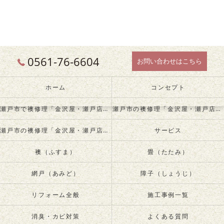
0561-76-6604
お問い合わせはこちら
ホーム
コンセプト
瀬戸市で襖修理「金沢屋・瀬戸店」について
瀬戸市の襖修理「金沢屋・瀬戸店」が必要とされる理由
瀬戸市の襖修理「金沢屋・瀬戸店」の内容について
サービス
襖（ふすま）
畳（たたみ）
網戸（あみど）
障子（しょうじ）
リフォーム全般
施工事例一覧
消臭・カビ対策
よくある質問