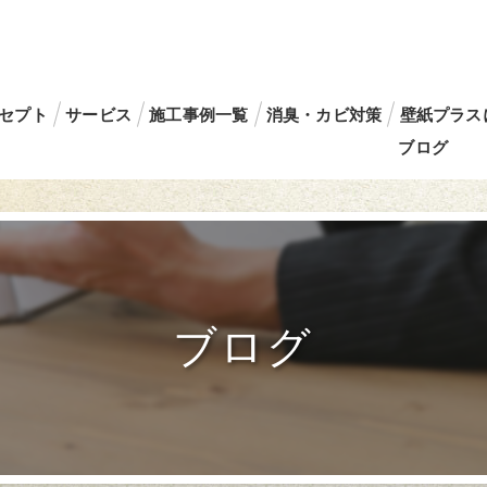
セプト
サービス
施工事例一覧
消臭・カビ対策
壁紙プラス
ブログ
ブログ