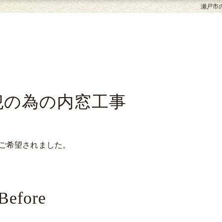
瀬戸市
犯の為の内窓工事
ご希望されました。
Before