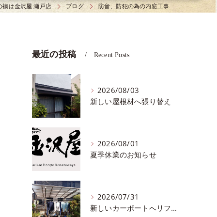
の襖は金沢屋 瀬戸店
ブログ
防音、防犯の為の内窓工事
最近の投稿
Recent Posts
2026/08/03
新しい屋根材へ張り替え
2026/08/01
夏季休業のお知らせ
2026/07/31
新しいカーポートへリフォーム