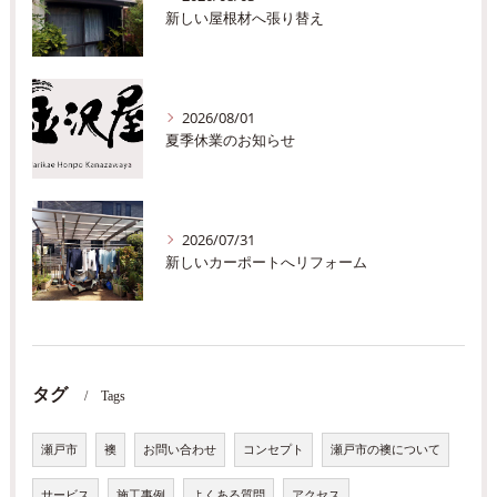
新しい屋根材へ張り替え
2026/08/01
夏季休業のお知らせ
2026/07/31
新しいカーポートへリフォーム
タグ
Tags
瀬戸市
襖
お問い合わせ
コンセプト
瀬戸市の襖について
サービス
施工事例
よくある質問
アクセス