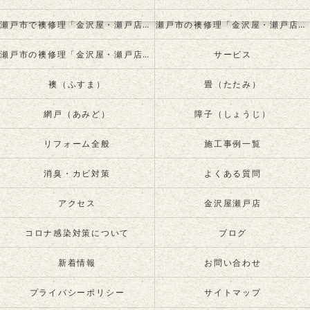
瀬戸市で襖修理「金沢屋・瀬戸店」について
瀬戸市の襖修理「金沢屋・瀬戸店」が必要とされる理由
瀬戸市の襖修理「金沢屋・瀬戸店」の内容について
サービス
襖（ふすま）
畳（たたみ）
網戸（あみど）
障子（しょうじ）
リフォーム全般
施工事例一覧
消臭・カビ対策
よくある質問
アクセス
金沢屋瀬戸店
コロナ感染対策について
ブログ
新着情報
お問い合わせ
プライバシーポリシー
サイトマップ