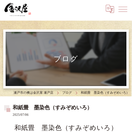
ブログ
瀬戸市の襖は金沢屋 瀬戸店
ブログ
和紙畳 墨染色（すみぞめいろ）
和紙畳 墨染色（すみぞめいろ）
2025/07/06
和紙畳 墨染色（すみぞめいろ）