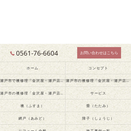
0561-76-6604
お問い合わせはこちら
ホーム
コンセプト
瀬戸市で襖修理「金沢屋・瀬戸店」について
瀬戸市の襖修理「金沢屋・瀬戸店」が必要とされる理由
瀬戸市の襖修理「金沢屋・瀬戸店」の内容について
サービス
襖（ふすま）
畳（たたみ）
網戸（あみど）
障子（しょうじ）
リフォーム全般
施工事例一覧