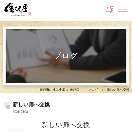
ブログ
瀬戸市の襖は金沢屋 瀬戸店
ブログ
新しい扉へ交換
新しい扉へ交換
2026/05/31
新しい扉へ交換