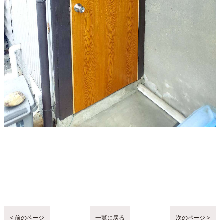
< 前のページ
一覧に戻る
次のページ >