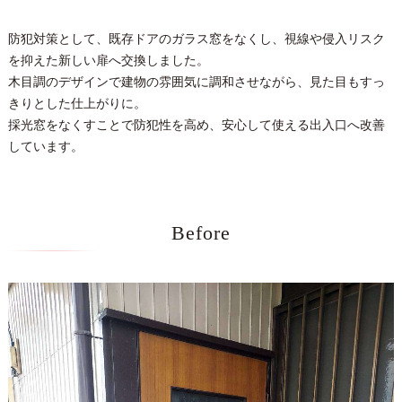
防犯対策として、既存ドアのガラス窓をなくし、視線や侵入リスク
を抑えた新しい扉へ交換しました。
木目調のデザインで建物の雰囲気に調和させながら、見た目もすっ
きりとした仕上がりに。
採光窓をなくすことで防犯性を高め、安心して使える出入口へ改善
しています。
Before