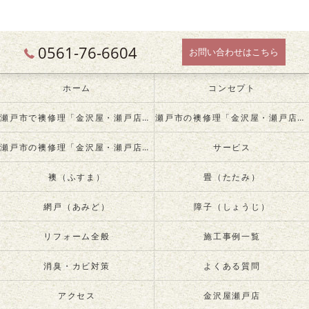
0561-76-6604
お問い合わせはこちら
ホーム
コンセプト
瀬戸市で襖修理「金沢屋・瀬戸店」について
瀬戸市の襖修理「金沢屋・瀬戸店」が必要とされる理由
瀬戸市の襖修理「金沢屋・瀬戸店」の内容について
サービス
襖（ふすま）
畳（たたみ）
網戸（あみど）
障子（しょうじ）
リフォーム全般
施工事例一覧
消臭・カビ対策
よくある質問
アクセス
金沢屋瀬戸店