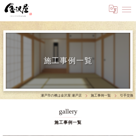
施工事例一覧
瀬戸市の襖は金沢屋 瀬戸店
施工事例一覧
引手交換
gallery
施工事例一覧