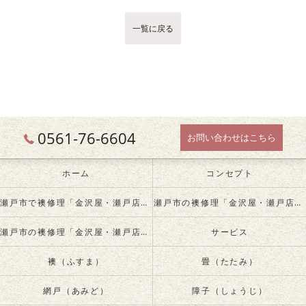
一覧に戻る
0561-76-6604
お問い合わせはこちら
ホーム
コンセプト
瀬戸市で襖修理「金沢屋・瀬戸店」について
瀬戸市の襖修理「金沢屋・瀬戸店」が必要とされる理由
瀬戸市の襖修理「金沢屋・瀬戸店」の内容について
サービス
襖（ふすま）
畳（たたみ）
網戸（あみど）
障子（しょうじ）