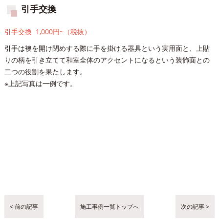
引手交換
引手交換 1,000円~（税抜）
引手は襖を開け閉めする際に手を掛ける器具という実用面と、上貼
りの柄を引き立てて和室全体のアクセントになるという装飾面との
二つの役割を果たします。
※上記写真は一例です。
< 前の記事
施工事例一覧トップへ
次の記事 >